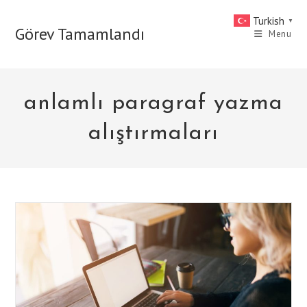
Skip
Turkish
▼
to
Görev Tamamlandı
Menu
content
anlamlı paragraf yazma
alıştırmaları