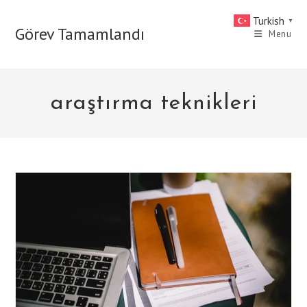
Skip
Turkish
▼
to
Görev Tamamlandı
Menu
content
araştırma teknikleri