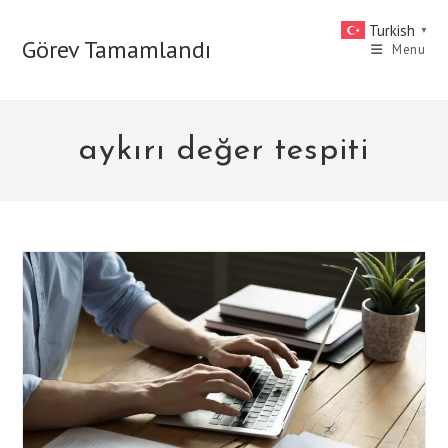
Skip
Turkish
▼
to
Görev Tamamlandı
Menu
content
aykırı değer tespiti