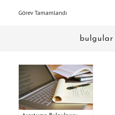
Skip
to
Görev Tamamlandı
content
bulgular