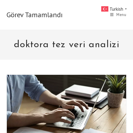
Skip
Turkish
▼
to
Görev Tamamlandı
Menu
content
doktora tez veri analizi