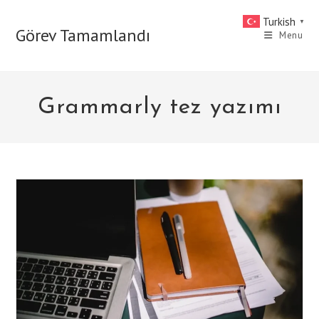
Skip
Turkish
▼
to
Görev Tamamlandı
Menu
content
Grammarly tez yazımı