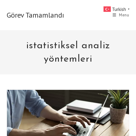
Skip
Turkish
▼
to
Görev Tamamlandı
Menu
content
istatistiksel analiz
yöntemleri