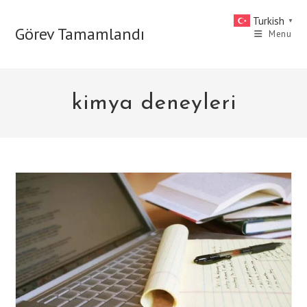
Skip
Turkish
▼
to
Görev Tamamlandı
Menu
content
kimya deneyleri