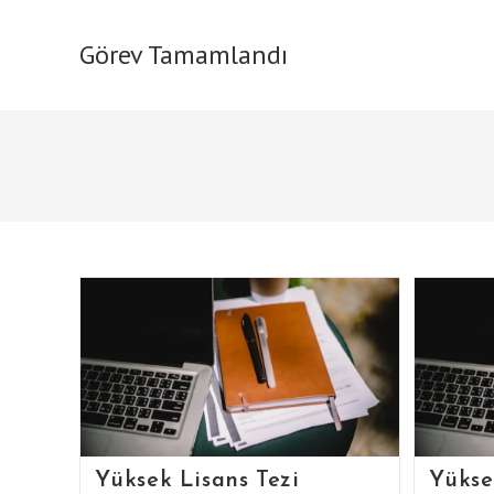
Skip
to
Görev Tamamlandı
content
Yüksek Lisans Tezi
Yükse