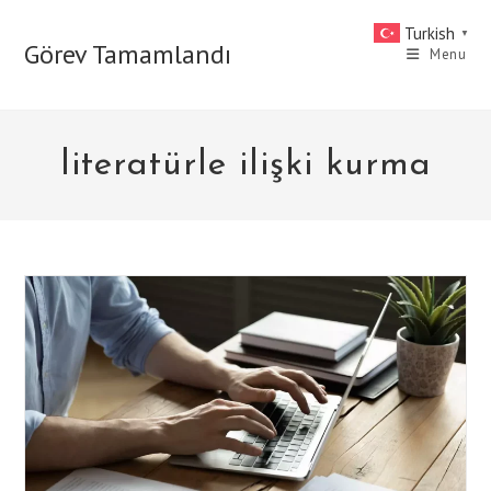
Skip
Turkish
▼
to
Görev Tamamlandı
Menu
content
literatürle ilişki kurma