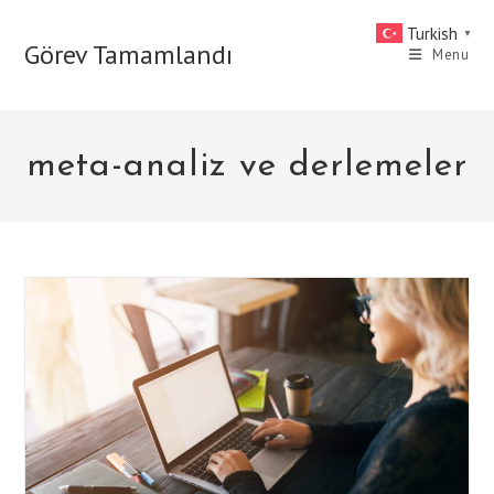
Skip
Turkish
▼
to
Görev Tamamlandı
Menu
content
meta-analiz ve derlemeler