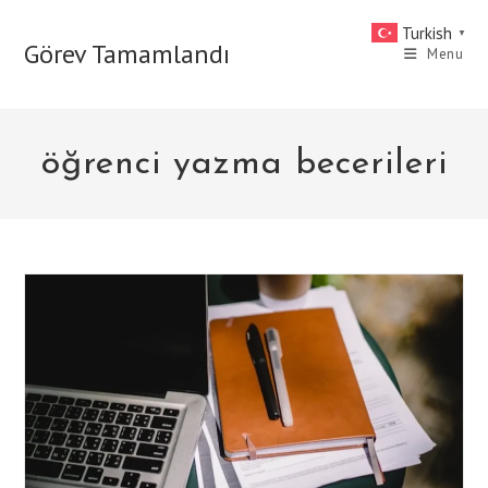
Skip
Turkish
▼
to
Görev Tamamlandı
Menu
content
öğrenci yazma becerileri