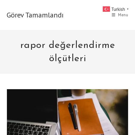
Skip
Turkish
▼
to
Görev Tamamlandı
Menu
content
rapor değerlendirme
ölçütleri