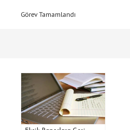
Skip
to
Görev Tamamlandı
content