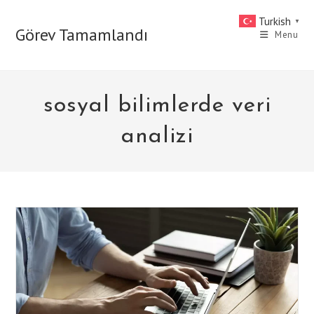
Skip
Turkish
▼
to
Görev Tamamlandı
Menu
content
sosyal bilimlerde veri
analizi