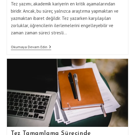
Tez yazımı, akademik kariyerin en kritik aşamalarından
biridir. Ancak, bu süreç yalnızca araştırma yapmaktan ve
yazmaktan ibaret değildir. Tez yazarken karşılaşılan
zorluklar, öğrencilerin ilerlemelerini engelleyebilir ve
zaman zaman süreci stresli…
Tez
Okumaya Devam Edin
Tamamlama
Sürecinde
Karşılaşılan
Zorlukları
Aşma
Yöntemleri
Tez Tamamlama Sürecinde