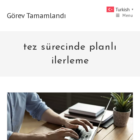
Skip
Turkish
▼
to
Görev Tamamlandı
Menu
content
tez sürecinde planlı
ilerleme