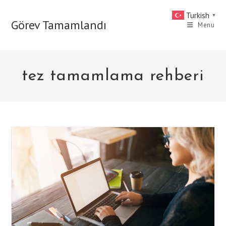
Skip
Turkish
▼
to
Görev Tamamlandı
Menu
content
tez tamamlama rehberi