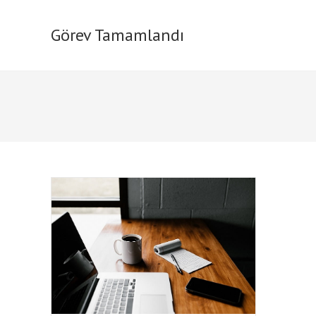
Skip
to
Görev Tamamlandı
content