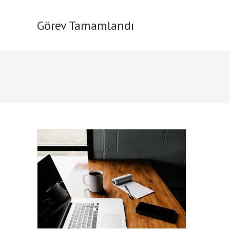
Skip
to
Görev Tamamlandı
content