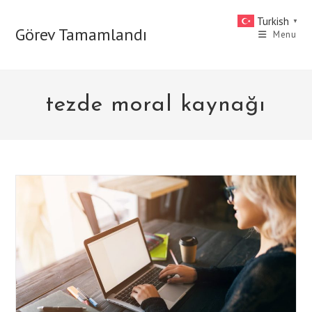
Skip
Turkish
▼
to
Görev Tamamlandı
Menu
content
tezde moral kaynağı