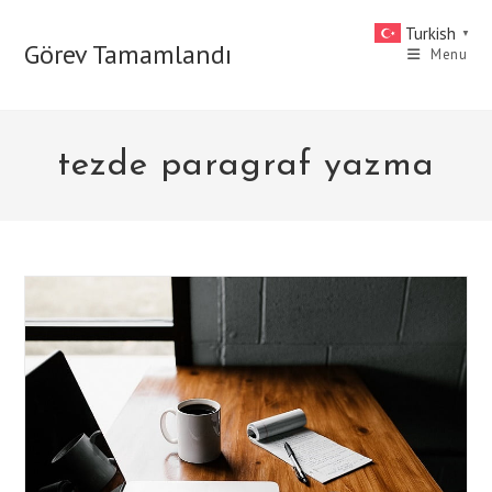
Skip
Turkish
▼
to
Görev Tamamlandı
Menu
content
tezde paragraf yazma