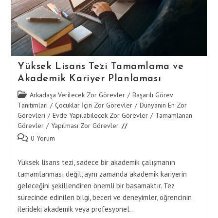
Yüksek Lisans Tezi Tamamlama ve
Akademik Kariyer Planlaması
Post
Arkadaşa Verilecek Zor Görevler
/
Başarılı Görev
category:
Tanıtımları
/
Çocuklar İçin Zor Görevler
/
Dünyanın En Zor
Görevleri
/
Evde Yapılabilecek Zor Görevler
/
Tamamlanan
Görevler
/
Yapılması Zor Görevler
Post
0 Yorum
comments:
Yüksek lisans tezi, sadece bir akademik çalışmanın
tamamlanması değil, aynı zamanda akademik kariyerin
geleceğini şekillendiren önemli bir basamaktır. Tez
sürecinde edinilen bilgi, beceri ve deneyimler, öğrencinin
ilerideki akademik veya profesyonel…