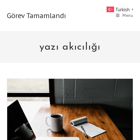
Skip
Turkish
▼
to
Görev Tamamlandı
Menu
content
yazı akıcılığı