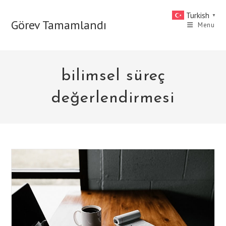
Skip
Turkish
▼
to
Görev Tamamlandı
Menu
content
bilimsel süreç
değerlendirmesi