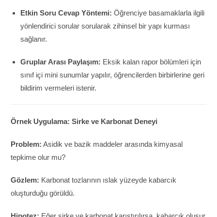
Etkin Soru Cevap Yöntemi:
Öğrenciye basamaklarla ilgili
yönlendirici sorular sorularak zihinsel bir yapı kurması
sağlanır.
Gruplar Arası Paylaşım:
Eksik kalan rapor bölümleri için
sınıf içi mini sunumlar yapılır, öğrencilerden birbirlerine geri
bildirim vermeleri istenir.
Örnek Uygulama: Sirke ve Karbonat Deneyi
Problem:
Asidik ve bazik maddeler arasında kimyasal
tepkime olur mu?
Gözlem:
Karbonat tozlarının ıslak yüzeyde kabarcık
oluşturduğu görüldü.
Hipotez:
Eğer sirke ve karbonat karıştırılırsa, kabarcık oluşur