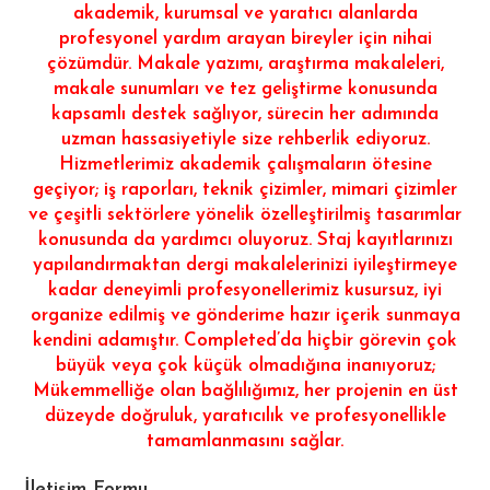
akademik, kurumsal ve yaratıcı alanlarda
profesyonel yardım arayan bireyler için nihai
çözümdür. Makale yazımı, araştırma makaleleri,
makale sunumları ve tez geliştirme konusunda
kapsamlı destek sağlıyor, sürecin her adımında
uzman hassasiyetiyle size rehberlik ediyoruz.
Hizmetlerimiz akademik çalışmaların ötesine
geçiyor; iş raporları, teknik çizimler, mimari çizimler
ve çeşitli sektörlere yönelik özelleştirilmiş tasarımlar
konusunda da yardımcı oluyoruz. Staj kayıtlarınızı
yapılandırmaktan dergi makalelerinizi iyileştirmeye
kadar deneyimli profesyonellerimiz kusursuz, iyi
organize edilmiş ve gönderime hazır içerik sunmaya
kendini adamıştır. Completed’da hiçbir görevin çok
büyük veya çok küçük olmadığına inanıyoruz;
Mükemmelliğe olan bağlılığımız, her projenin en üst
düzeyde doğruluk, yaratıcılık ve profesyonellikle
tamamlanmasını sağlar.
İletişim Formu