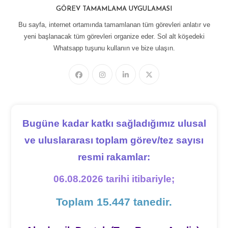
GÖREV TAMAMLAMA UYGULAMASI
Bu sayfa, internet ortamında tamamlanan tüm görevleri anlatır ve
yeni başlanacak tüm görevleri organize eder. Sol alt köşedeki
Whatsapp tuşunu kullanın ve bize ulaşın.
Bugüne kadar katkı sağladığımız ulusal
ve uluslararası toplam görev/tez sayısı
resmi rakamlar:
06.08.2026 tarihi itibariyle;
Toplam 15.447 tanedir.