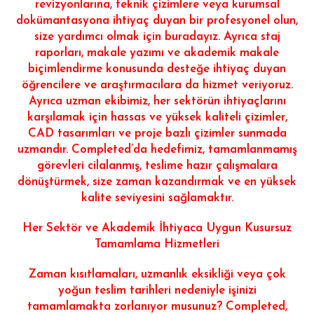
revizyonlarına, teknik çizimlere veya kurumsal
dokümantasyona ihtiyaç duyan bir profesyonel olun,
size yardımcı olmak için buradayız. Ayrıca staj
raporları, makale yazımı ve akademik makale
biçimlendirme konusunda desteğe ihtiyaç duyan
öğrencilere ve araştırmacılara da hizmet veriyoruz.
Ayrıca uzman ekibimiz, her sektörün ihtiyaçlarını
karşılamak için hassas ve yüksek kaliteli çizimler,
CAD tasarımları ve proje bazlı çizimler sunmada
uzmandır. Completed’da hedefimiz, tamamlanmamış
görevleri cilalanmış, teslime hazır çalışmalara
dönüştürmek, size zaman kazandırmak ve en yüksek
kalite seviyesini sağlamaktır.
Her Sektör ve Akademik İhtiyaca Uygun Kusursuz
Tamamlama Hizmetleri
Zaman kısıtlamaları, uzmanlık eksikliği veya çok
yoğun teslim tarihleri ​​nedeniyle işinizi
tamamlamakta zorlanıyor musunuz? Completed,