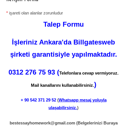
*
işareti olan alanlar zorunludur
Talep Formu
İşleriniz Ankara'da Billgatesweb
şirketi garantisiyle yapılmaktadır.
0312 276 75 93 (
Telefonlara cevap vermiyoruz.
)
Mail kanallarını kullanabilirsiniz.
+ 90
542 371 29 52
(
Whatsapp mesaj yoluyla
ulaşabilirsiniz.
)
bestessayhomework@gmail.com
(Belgelerinizi Buraya