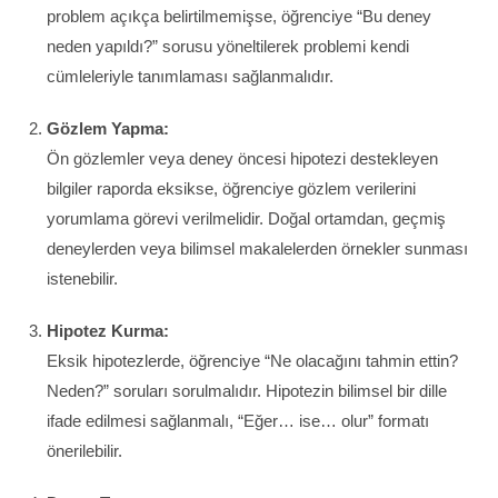
problem açıkça belirtilmemişse, öğrenciye “Bu deney
neden yapıldı?” sorusu yöneltilerek problemi kendi
cümleleriyle tanımlaması sağlanmalıdır.
Gözlem Yapma:
Ön gözlemler veya deney öncesi hipotezi destekleyen
bilgiler raporda eksikse, öğrenciye gözlem verilerini
yorumlama görevi verilmelidir. Doğal ortamdan, geçmiş
deneylerden veya bilimsel makalelerden örnekler sunması
istenebilir.
Hipotez Kurma:
Eksik hipotezlerde, öğrenciye “Ne olacağını tahmin ettin?
Neden?” soruları sorulmalıdır. Hipotezin bilimsel bir dille
ifade edilmesi sağlanmalı, “Eğer… ise… olur” formatı
önerilebilir.