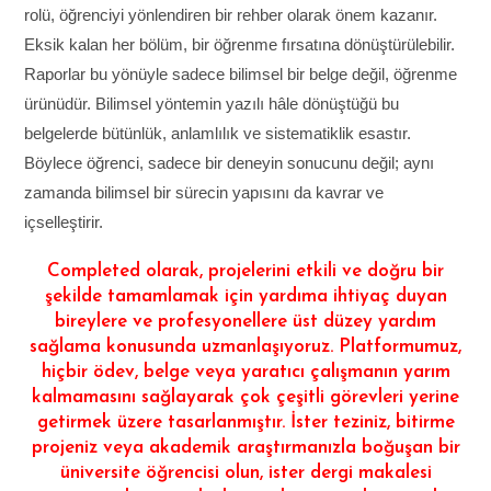
rolü, öğrenciyi yönlendiren bir rehber olarak önem kazanır.
Eksik kalan her bölüm, bir öğrenme fırsatına dönüştürülebilir.
Raporlar bu yönüyle sadece bilimsel bir belge değil, öğrenme
ürünüdür. Bilimsel yöntemin yazılı hâle dönüştüğü bu
belgelerde bütünlük, anlamlılık ve sistematiklik esastır.
Böylece öğrenci, sadece bir deneyin sonucunu değil; aynı
zamanda bilimsel bir sürecin yapısını da kavrar ve
içselleştirir.
Completed olarak, projelerini etkili ve doğru bir
şekilde tamamlamak için yardıma ihtiyaç duyan
bireylere ve profesyonellere üst düzey yardım
sağlama konusunda uzmanlaşıyoruz. Platformumuz,
hiçbir ödev, belge veya yaratıcı çalışmanın yarım
kalmamasını sağlayarak çok çeşitli görevleri yerine
getirmek üzere tasarlanmıştır. İster teziniz, bitirme
projeniz veya akademik araştırmanızla boğuşan bir
üniversite öğrencisi olun, ister dergi makalesi