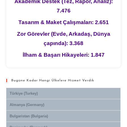
Akademik Destek (Tez, Rapor, Analiz):
7.476
Tasarım & Maket Çalışmaları: 2.651
Zor Görevler (Evde, Arkadaş, Dünya
çapında): 3.368
İlham & Başarı Hikayeleri: 1.847
Bugüne Kadar Hangi Ülkelere Hizmet Verdik
Türkiye (Turkey)
Almanya (Germany)
Bulgaristan (Bulgaria)