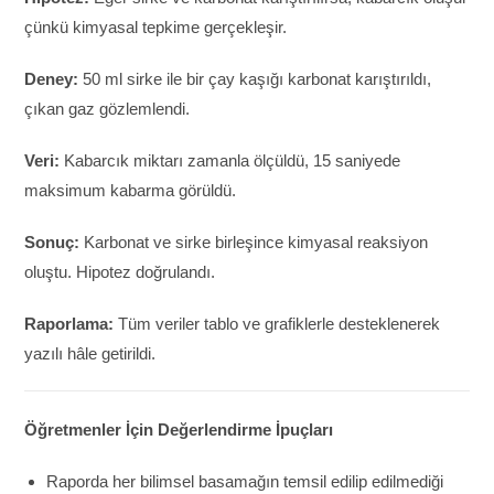
çünkü kimyasal tepkime gerçekleşir.
Deney:
50 ml sirke ile bir çay kaşığı karbonat karıştırıldı,
çıkan gaz gözlemlendi.
Veri:
Kabarcık miktarı zamanla ölçüldü, 15 saniyede
maksimum kabarma görüldü.
Sonuç:
Karbonat ve sirke birleşince kimyasal reaksiyon
oluştu. Hipotez doğrulandı.
Raporlama:
Tüm veriler tablo ve grafiklerle desteklenerek
yazılı hâle getirildi.
Öğretmenler İçin Değerlendirme İpuçları
Raporda her bilimsel basamağın temsil edilip edilmediği