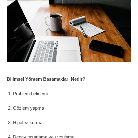
Bilimsel Yöntem Basamakları Nedir?
Problem belirleme
Gözlem yapma
Hipotez kurma
Deney tasarlama ve uygulama