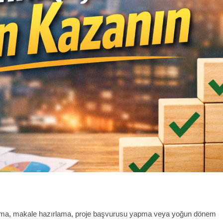
azma, makale hazırlama, proje başvurusu yapma veya yoğun dönem