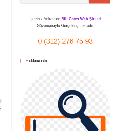
İşleriniz Ankara'da
Bill Gates Web Şirketi
Güvencesiyle Gerçekleşmektedir.
0 (312) 276 75 93
Hakkımızda
i
e