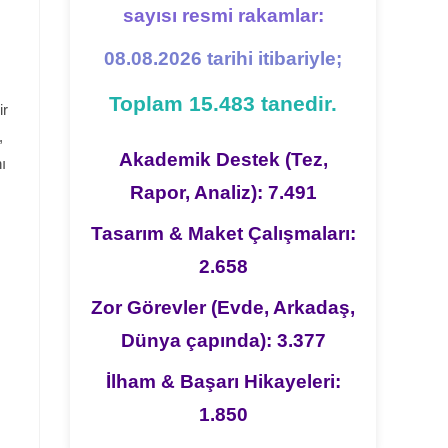
sayısı resmi rakamlar:
08.08.2026 tarihi itibariyle;
Toplam 15.483 tanedir.
ir
,
Akademik Destek (Tez,
ı
Rapor, Analiz): 7.491
Tasarım & Maket Çalışmaları:
2.658
Zor Görevler (Evde, Arkadaş,
Dünya çapında): 3.377
İlham & Başarı Hikayeleri:
1.850