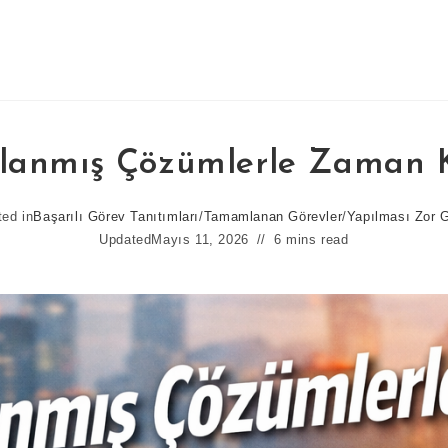
anmış Çözümlerle Zaman 
ed in
Başarılı Görev Tanıtımları
/
Tamamlanan Görevler
/
Yapılması Zor G
Updated
Mayıs 11, 2026
6 mins read