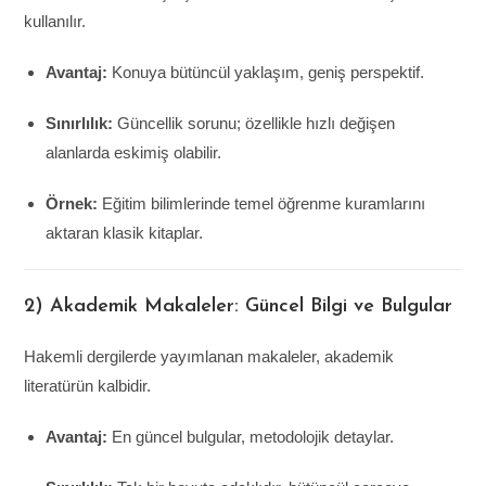
kullanılır.
Avantaj:
Konuya bütüncül yaklaşım, geniş perspektif.
Sınırlılık:
Güncellik sorunu; özellikle hızlı değişen
alanlarda eskimiş olabilir.
Örnek:
Eğitim bilimlerinde temel öğrenme kuramlarını
aktaran klasik kitaplar.
2) Akademik Makaleler: Güncel Bilgi ve Bulgular
Hakemli dergilerde yayımlanan makaleler, akademik
literatürün kalbidir.
Avantaj:
En güncel bulgular, metodolojik detaylar.