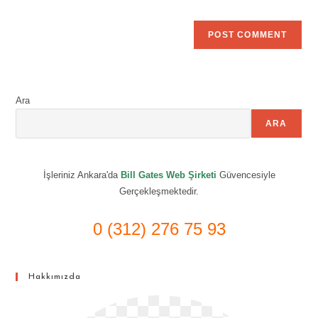
Ara
ARA
İşleriniz Ankara'da
Bill Gates Web Şirketi
Güvencesiyle
Gerçekleşmektedir.
0 (312) 276 75 93
Hakkımızda