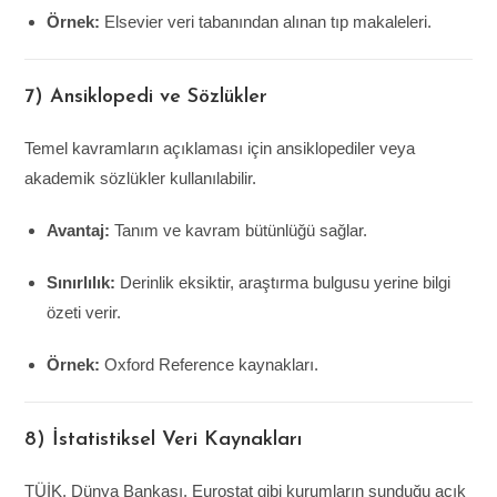
Örnek:
Elsevier veri tabanından alınan tıp makaleleri.
7) Ansiklopedi ve Sözlükler
Temel kavramların açıklaması için ansiklopediler veya
akademik sözlükler kullanılabilir.
Avantaj:
Tanım ve kavram bütünlüğü sağlar.
Sınırlılık:
Derinlik eksiktir, araştırma bulgusu yerine bilgi
özeti verir.
Örnek:
Oxford Reference kaynakları.
8) İstatistiksel Veri Kaynakları
TÜİK, Dünya Bankası, Eurostat gibi kurumların sunduğu açık