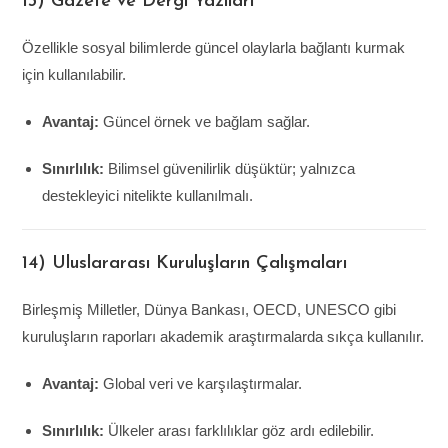
13) Gazete ve Dergi Yazıları
Özellikle sosyal bilimlerde güncel olaylarla bağlantı kurmak
için kullanılabilir.
Avantaj:
Güncel örnek ve bağlam sağlar.
Sınırlılık:
Bilimsel güvenilirlik düşüktür; yalnızca
destekleyici nitelikte kullanılmalı.
14) Uluslararası Kuruluşların Çalışmaları
Birleşmiş Milletler, Dünya Bankası, OECD, UNESCO gibi
kuruluşların raporları akademik araştırmalarda sıkça kullanılır.
Avantaj:
Global veri ve karşılaştırmalar.
Sınırlılık:
Ülkeler arası farklılıklar göz ardı edilebilir.