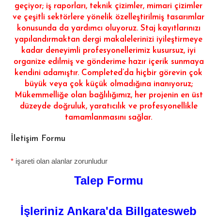
geçiyor; iş raporları, teknik çizimler, mimari çizimler
ve çeşitli sektörlere yönelik özelleştirilmiş tasarımlar
konusunda da yardımcı oluyoruz. Staj kayıtlarınızı
yapılandırmaktan dergi makalelerinizi iyileştirmeye
kadar deneyimli profesyonellerimiz kusursuz, iyi
organize edilmiş ve gönderime hazır içerik sunmaya
kendini adamıştır. Completed’da hiçbir görevin çok
büyük veya çok küçük olmadığına inanıyoruz;
Mükemmelliğe olan bağlılığımız, her projenin en üst
düzeyde doğruluk, yaratıcılık ve profesyonellikle
tamamlanmasını sağlar.
İletişim Formu
*
işareti olan alanlar zorunludur
Talep Formu
İşleriniz Ankara'da Billgatesweb