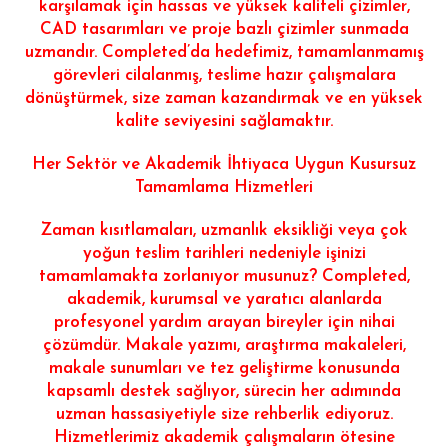
karşılamak için hassas ve yüksek kaliteli çizimler,
CAD tasarımları ve proje bazlı çizimler sunmada
uzmandır. Completed’da hedefimiz, tamamlanmamış
görevleri cilalanmış, teslime hazır çalışmalara
dönüştürmek, size zaman kazandırmak ve en yüksek
kalite seviyesini sağlamaktır.
Her Sektör ve Akademik İhtiyaca Uygun Kusursuz
Tamamlama Hizmetleri
Zaman kısıtlamaları, uzmanlık eksikliği veya çok
yoğun teslim tarihleri ​​nedeniyle işinizi
tamamlamakta zorlanıyor musunuz? Completed,
akademik, kurumsal ve yaratıcı alanlarda
profesyonel yardım arayan bireyler için nihai
çözümdür. Makale yazımı, araştırma makaleleri,
makale sunumları ve tez geliştirme konusunda
kapsamlı destek sağlıyor, sürecin her adımında
uzman hassasiyetiyle size rehberlik ediyoruz.
Hizmetlerimiz akademik çalışmaların ötesine