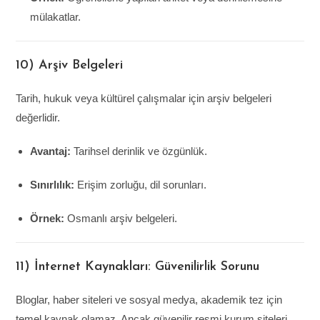
mülakatlar.
10) Arşiv Belgeleri
Tarih, hukuk veya kültürel çalışmalar için arşiv belgeleri
değerlidir.
Avantaj:
Tarihsel derinlik ve özgünlük.
Sınırlılık:
Erişim zorluğu, dil sorunları.
Örnek:
Osmanlı arşiv belgeleri.
11) İnternet Kaynakları: Güvenilirlik Sorunu
Bloglar, haber siteleri ve sosyal medya, akademik tez için
temel kaynak olamaz. Ancak güvenilir resmi kurum siteleri