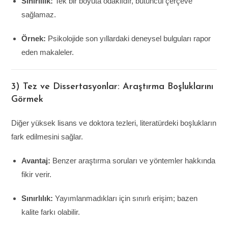
Sınırlılık:
Tek bir boyuta odaklıdır, bütüncül çerçeve
sağlamaz.
Örnek:
Psikolojide son yıllardaki deneysel bulguları rapor
eden makaleler.
3) Tez ve Dissertasyonlar: Araştırma Boşluklarını
Görmek
Diğer yüksek lisans ve doktora tezleri, literatürdeki boşlukların
fark edilmesini sağlar.
Avantaj:
Benzer araştırma soruları ve yöntemler hakkında
fikir verir.
Sınırlılık:
Yayımlanmadıkları için sınırlı erişim; bazen
kalite farkı olabilir.