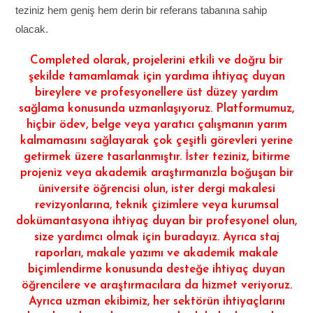
teziniz hem geniş hem derin bir referans tabanına sahip
olacak.
Completed olarak, projelerini etkili ve doğru bir
şekilde tamamlamak için yardıma ihtiyaç duyan
bireylere ve profesyonellere üst düzey yardım
sağlama konusunda uzmanlaşıyoruz. Platformumuz,
hiçbir ödev, belge veya yaratıcı çalışmanın yarım
kalmamasını sağlayarak çok çeşitli görevleri yerine
getirmek üzere tasarlanmıştır. İster teziniz, bitirme
projeniz veya akademik araştırmanızla boğuşan bir
üniversite öğrencisi olun, ister dergi makalesi
revizyonlarına, teknik çizimlere veya kurumsal
dokümantasyona ihtiyaç duyan bir profesyonel olun,
size yardımcı olmak için buradayız. Ayrıca staj
raporları, makale yazımı ve akademik makale
biçimlendirme konusunda desteğe ihtiyaç duyan
öğrencilere ve araştırmacılara da hizmet veriyoruz.
Ayrıca uzman ekibimiz, her sektörün ihtiyaçlarını