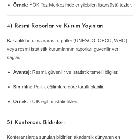
Örnek:
YÖK Tez Merkezi’nde erişilebilen lisansüstü tezler.
4) Resmi Raporlar ve Kurum Yayınları
Bakanlıklar, uluslararası örgütler (UNESCO, OECD, WHO)
veya resmi istatistik kurumlarının raporları güvenilir veri
sağlar.
Avantaj:
Resmi, güvenilir ve istatistik temelli bilgiler.
Sınırlılık:
Politik eğilimlere göre taraflı olabilir.
Örnek:
TÜİK eğitim istatistikleri.
5) Konferans Bildirileri
Konferanslarda sunulan bildiriler, akademik dünyanın en