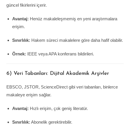
güncel fikirlerini içerir.
Avantaj:
Henüz makaleleşmemiş en yeni araştırmalara
erişim.
Sınırlılık:
Hakem süreci makalelere göre daha hafif olabilir.
Örnek:
IEEE veya APA konferans bildirileri.
6) Veri Tabanları: Dijital Akademik Arşivler
EBSCO, JSTOR, ScienceDirect gibi veri tabanları, binlerce
makaleye erişim sağlar.
Avantaj:
Hızlı erişim, çok geniş literatür.
Sınırlılık:
Abonelik gerektirebilir.