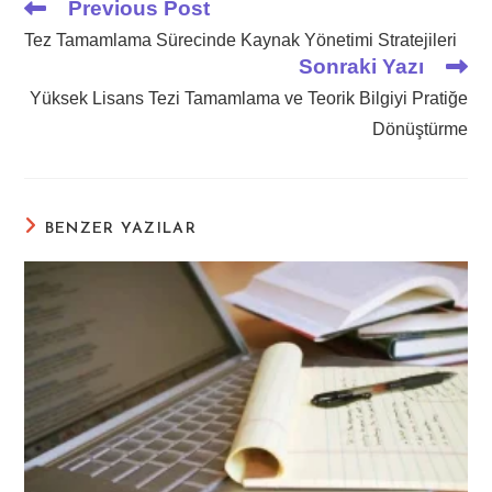
Previous Post
Read
more
Tez Tamamlama Sürecinde Kaynak Yönetimi Stratejileri
articles
Sonraki Yazı
Yüksek Lisans Tezi Tamamlama ve Teorik Bilgiyi Pratiğe
Dönüştürme
BENZER YAZILAR