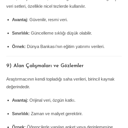
veri setleri, özellikle nicel tezlerde kullanılır.
Avantaj:
Güvenilir, resmi veri.
Sınırlılık:
Güncelleme sıklığı düşük olabilir.
Örnek:
Dünya Bankası’nın eğitim yatırımı verileri.
9) Alan Çalışmaları ve Gözlemler
Araştırmacının kendi topladığı saha verileri, birincil kaynak
değerindedir.
Avantaj:
Orijinal veri, özgün katkı.
Sınırlılık:
Zaman ve maliyet gerektirir.
Örnek:
Öğrencilerle yapılan anket veya derinlemesine