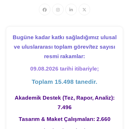
Bugüne kadar katkı sağladığımız ulusal
ve uluslararası toplam görev/tez sayısı
resmi rakamlar:
09.08.2026 tarihi itibariyle;
Toplam 15.498 tanedir.
Akademik Destek (Tez, Rapor, Analiz):
7.496
Tasarım & Maket Çalışmaları: 2.660