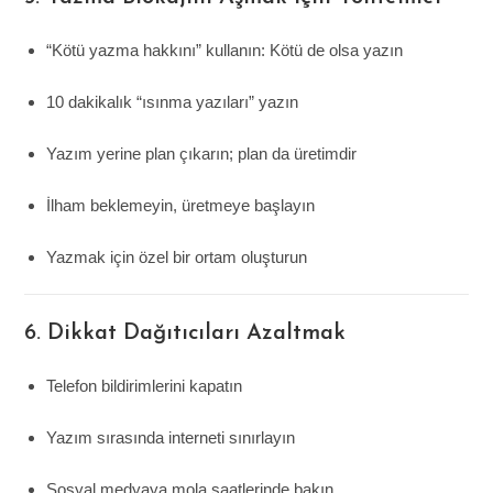
“Kötü yazma hakkını” kullanın: Kötü de olsa yazın
10 dakikalık “ısınma yazıları” yazın
Yazım yerine plan çıkarın; plan da üretimdir
İlham beklemeyin, üretmeye başlayın
Yazmak için özel bir ortam oluşturun
6. Dikkat Dağıtıcıları Azaltmak
Telefon bildirimlerini kapatın
Yazım sırasında interneti sınırlayın
Sosyal medyaya mola saatlerinde bakın