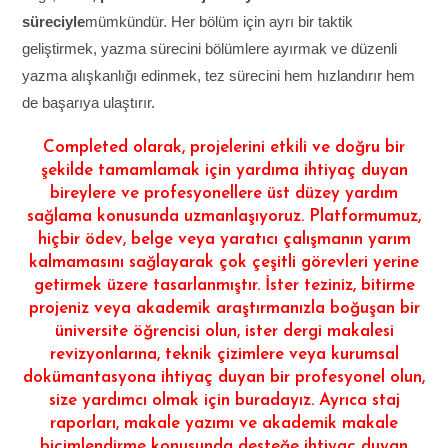
süreciyle
mümkündür. Her bölüm için ayrı bir taktik
geliştirmek, yazma sürecini bölümlere ayırmak ve düzenli
yazma alışkanlığı edinmek, tez sürecini hem hızlandırır hem
de başarıya ulaştırır.
Completed olarak, projelerini etkili ve doğru bir
şekilde tamamlamak için yardıma ihtiyaç duyan
bireylere ve profesyonellere üst düzey yardım
sağlama konusunda uzmanlaşıyoruz. Platformumuz,
hiçbir ödev, belge veya yaratıcı çalışmanın yarım
kalmamasını sağlayarak çok çeşitli görevleri yerine
getirmek üzere tasarlanmıştır. İster teziniz, bitirme
projeniz veya akademik araştırmanızla boğuşan bir
üniversite öğrencisi olun, ister dergi makalesi
revizyonlarına, teknik çizimlere veya kurumsal
dokümantasyona ihtiyaç duyan bir profesyonel olun,
size yardımcı olmak için buradayız. Ayrıca staj
raporları, makale yazımı ve akademik makale
biçimlendirme konusunda desteğe ihtiyaç duyan