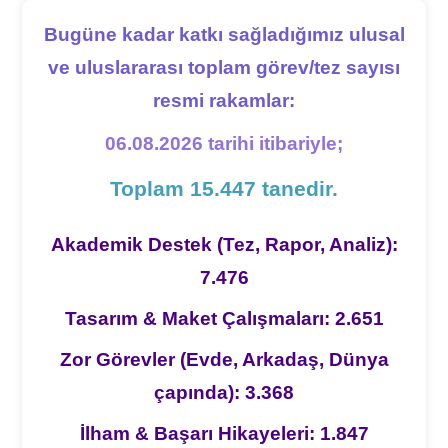
Bugüne kadar katkı sağladığımız ulusal
ve uluslararası toplam görev/tez sayısı
resmi rakamlar:
06.08.2026 tarihi itibariyle;
Toplam 15.447 tanedir.
Akademik Destek (Tez, Rapor, Analiz):
7.476
Tasarım & Maket Çalışmaları: 2.651
Zor Görevler (Evde, Arkadaş, Dünya
çapında): 3.368
İlham & Başarı Hikayeleri: 1.847