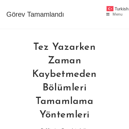
Skip
Turkish
to
Görev Tamamlandı
Menu
content
Tez Yazarken
Zaman
Kaybetmeden
Bölümleri
Tamamlama
Yöntemleri