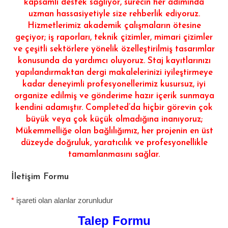
kapsamlı destek sağlıyor, sürecin her adımında
uzman hassasiyetiyle size rehberlik ediyoruz.
Hizmetlerimiz akademik çalışmaların ötesine
geçiyor; iş raporları, teknik çizimler, mimari çizimler
ve çeşitli sektörlere yönelik özelleştirilmiş tasarımlar
konusunda da yardımcı oluyoruz. Staj kayıtlarınızı
yapılandırmaktan dergi makalelerinizi iyileştirmeye
kadar deneyimli profesyonellerimiz kusursuz, iyi
organize edilmiş ve gönderime hazır içerik sunmaya
kendini adamıştır. Completed’da hiçbir görevin çok
büyük veya çok küçük olmadığına inanıyoruz;
Mükemmelliğe olan bağlılığımız, her projenin en üst
düzeyde doğruluk, yaratıcılık ve profesyonellikle
tamamlanmasını sağlar.
İletişim Formu
*
işareti olan alanlar zorunludur
Talep Formu