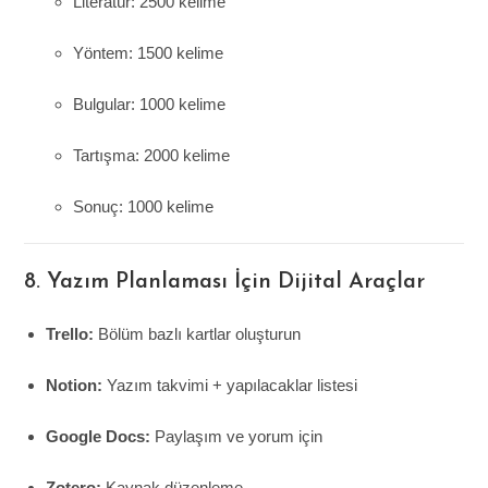
Literatür: 2500 kelime
Yöntem: 1500 kelime
Bulgular: 1000 kelime
Tartışma: 2000 kelime
Sonuç: 1000 kelime
8. Yazım Planlaması İçin Dijital Araçlar
Trello:
Bölüm bazlı kartlar oluşturun
Notion:
Yazım takvimi + yapılacaklar listesi
Google Docs:
Paylaşım ve yorum için
Zotero:
Kaynak düzenleme