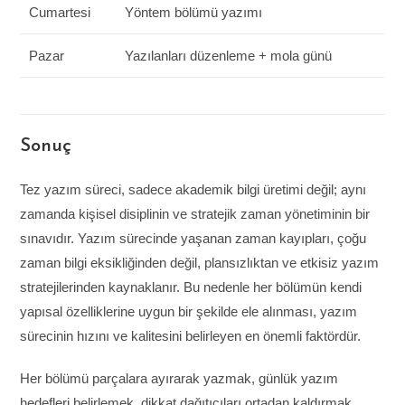
Cumartesi
Yöntem bölümü yazımı
Pazar
Yazılanları düzenleme + mola günü
Sonuç
Tez yazım süreci, sadece akademik bilgi üretimi değil; aynı
zamanda kişisel disiplinin ve stratejik zaman yönetiminin bir
sınavıdır. Yazım sürecinde yaşanan zaman kayıpları, çoğu
zaman bilgi eksikliğinden değil, plansızlıktan ve etkisiz yazım
stratejilerinden kaynaklanır. Bu nedenle her bölümün kendi
yapısal özelliklerine uygun bir şekilde ele alınması, yazım
sürecinin hızını ve kalitesini belirleyen en önemli faktördür.
Her bölümü parçalara ayırarak yazmak, günlük yazım
hedefleri belirlemek, dikkat dağıtıcıları ortadan kaldırmak,