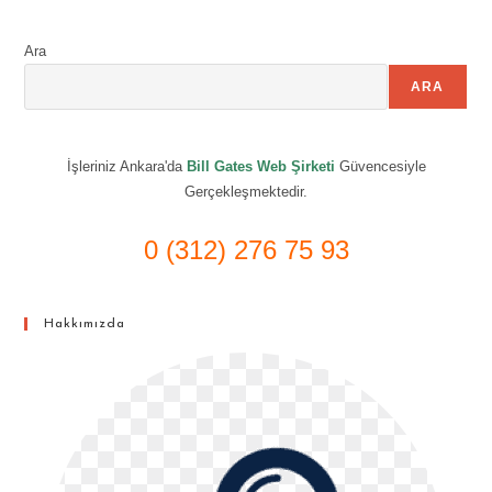
Ara
ARA
İşleriniz Ankara'da
Bill Gates Web Şirketi
Güvencesiyle
Gerçekleşmektedir.
0 (312) 276 75 93
Hakkımızda