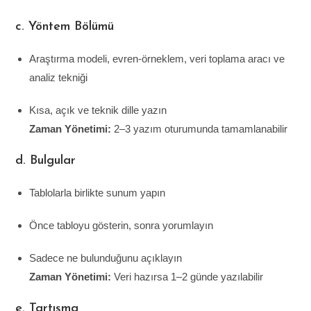
c. Yöntem Bölümü
Araştırma modeli, evren-örneklem, veri toplama aracı ve
analiz tekniği
Kısa, açık ve teknik dille yazın
Zaman Yönetimi:
2–3 yazım oturumunda tamamlanabilir
d. Bulgular
Tablolarla birlikte sunum yapın
Önce tabloyu gösterin, sonra yorumlayın
Sadece ne bulunduğunu açıklayın
Zaman Yönetimi:
Veri hazırsa 1–2 günde yazılabilir
e. Tartışma