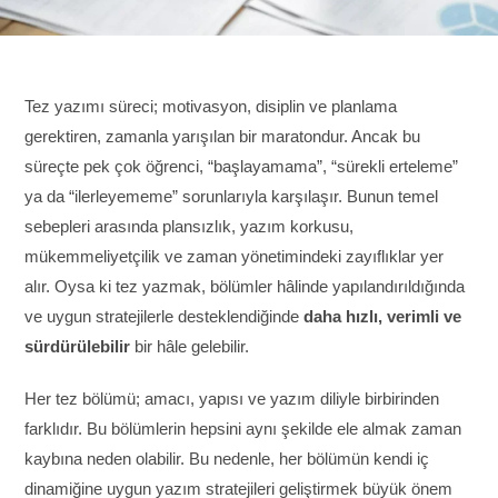
Tez yazımı süreci; motivasyon, disiplin ve planlama
gerektiren, zamanla yarışılan bir maratondur. Ancak bu
süreçte pek çok öğrenci, “başlayamama”, “sürekli erteleme”
ya da “ilerleyememe” sorunlarıyla karşılaşır. Bunun temel
sebepleri arasında plansızlık, yazım korkusu,
mükemmeliyetçilik ve zaman yönetimindeki zayıflıklar yer
alır. Oysa ki tez yazmak, bölümler hâlinde yapılandırıldığında
ve uygun stratejilerle desteklendiğinde
daha hızlı, verimli ve
sürdürülebilir
bir hâle gelebilir.
Her tez bölümü; amacı, yapısı ve yazım diliyle birbirinden
farklıdır. Bu bölümlerin hepsini aynı şekilde ele almak zaman
kaybına neden olabilir. Bu nedenle, her bölümün kendi iç
dinamiğine uygun yazım stratejileri geliştirmek büyük önem