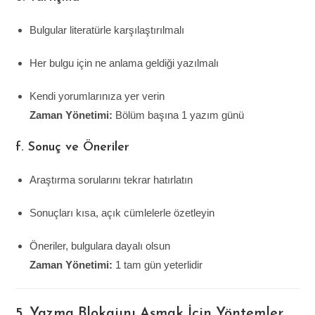
Bulgular literatürle karşılaştırılmalı
Her bulgu için ne anlama geldiği yazılmalı
Kendi yorumlarınıza yer verin
Zaman Yönetimi:
Bölüm başına 1 yazım günü
f. Sonuç ve Öneriler
Araştırma sorularını tekrar hatırlatın
Sonuçları kısa, açık cümlelerle özetleyin
Öneriler, bulgulara dayalı olsun
Zaman Yönetimi:
1 tam gün yeterlidir
5. Yazma Blokajını Aşmak İçin Yöntemler