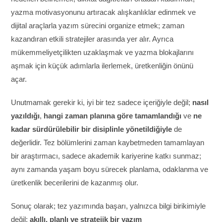
yazma motivasyonunu artıracak alışkanlıklar edinmek ve
dijital araçlarla yazım sürecini organize etmek; zaman
kazandıran etkili stratejiler arasında yer alır. Ayrıca
mükemmeliyetçilikten uzaklaşmak ve yazma blokajlarını
aşmak için küçük adımlarla ilerlemek, üretkenliğin önünü
açar.
Unutmamak gerekir ki, iyi bir tez sadece içeriğiyle değil;
nasıl
yazıldığı
,
hangi zaman planına göre tamamlandığı
ve
ne
kadar sürdürülebilir bir disiplinle yönetildiğiyle
de
değerlidir. Tez bölümlerini zaman kaybetmeden tamamlayan
bir araştırmacı, sadece akademik kariyerine katkı sunmaz;
aynı zamanda yaşam boyu sürecek planlama, odaklanma ve
üretkenlik becerilerini de kazanmış olur.
Sonuç olarak; tez yazımında başarı, yalnızca bilgi birikimiyle
değil;
akıllı, planlı ve stratejik bir yazım