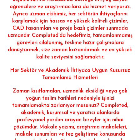
öğrencilere ve araştırmacılara da hizmet veriyoruz.
Ayrıca uzman ekibimiz, her sektörün ihtiyaçlarını
karşılamak için hassas ve yüksek kaliteli çizimler,
CAD tasarımları ve proje bazlı çizimler sunmada
uzmandır. Completed’da hedefimiz, tamamlanmamış
görevleri cilalanmış, teslime hazır çalışmalara
dönüştürmek, size zaman kazandırmak ve en yüksek
kalite seviyesini sağlamaktır.
Her Sektör ve Akademik İhtiyaca Uygun Kusursuz
Tamamlama Hizmetleri
Zaman kısıtlamaları, uzmanlık eksikliği veya çok
yoğun teslim tarihleri ​​nedeniyle işinizi
tamamlamakta zorlanıyor musunuz? Completed,
akademik, kurumsal ve yaratıcı alanlarda
profesyonel yardım arayan bireyler için nihai
çözümdür. Makale yazımı, araştırma makaleleri,
makale sunumları ve tez geliştirme konusunda