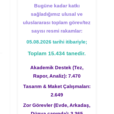
Bugüne kadar katkı
sağladığımız ulusal ve
uluslararası toplam görev/tez
sayısı resmi rakamlar:
05.08.2026 tarihi itibariyle;
Toplam 15.434 tanedir.
Akademik Destek (Tez,
Rapor, Analiz): 7.470
Tasarım & Maket Çalışmaları:
2.649
Zor Görevler (Evde, Arkadaş,
Dünya çapında): 3.365