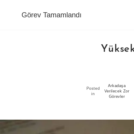
Skip
to
Görev Tamamlandı
content
Yüksek
Arkadaşa
Posted
Verilecek Zor
in
Görevler