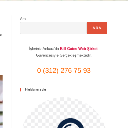
Ara
ARA
sa
İşleriniz Ankara'da
Bill Gates Web Şirketi
Güvencesiyle Gerçekleşmektedir.
0 (312) 276 75 93
Hakkımızda