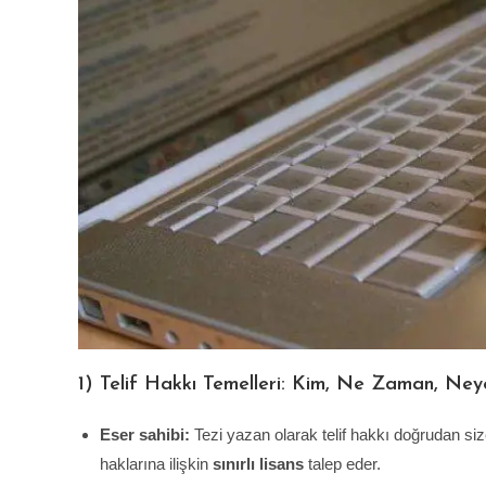
1) Telif Hakkı Temelleri: Kim, Ne Zaman, Ney
Eser sahibi:
Tezi yazan olarak telif hakkı doğrudan size
haklarına ilişkin
sınırlı lisans
talep eder.