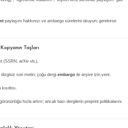
nt
paylaşım hakkınızı ve ambargo sürelerini okuyun; gerekirse
 Kopyanın Taşları
st (SSRN, arXiv vb.).
dizgisiz son metin; çoğu dergi
embargo
ile arşive izin verir.
kısıtlısı.
ünürlüğü hızla artırır; ancak bazı dergilerin preprint politikalarını