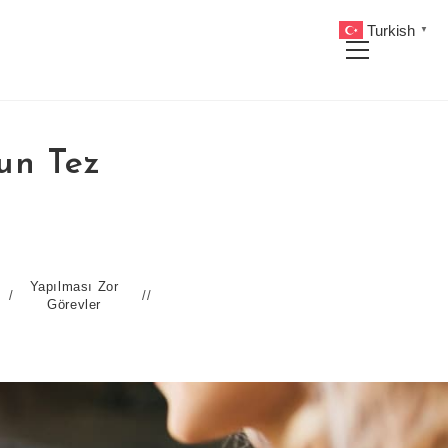
Turkish
▼
Main
Menu
un Tez
Yapılması Zor
/
Görevler