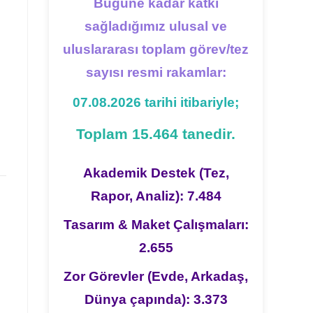
Bugüne kadar katkı
sağladığımız ulusal ve
uluslararası toplam görev/tez
sayısı resmi rakamlar:
07.08.2026 tarihi itibariyle;
Toplam 15.464 tanedir.
Akademik Destek (Tez,
Rapor, Analiz): 7.484
Tasarım & Maket Çalışmaları:
2.655
Zor Görevler (Evde, Arkadaş,
Dünya çapında): 3.373