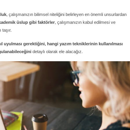
luk
, çalışmanızın bilimsel niteliğini belirleyen en önemli unsurlardan
 akademik üslup gibi faktörler
, çalışmanızın kabul edilmesi ve
taşır.
l uyulması gerektiğini, hangi yazım tekniklerinin kullanılması
ygulanabileceğini
detaylı olarak ele alacağız.