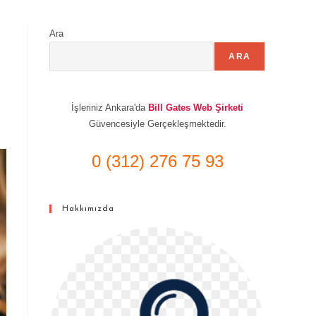
Ara
ARA
İşleriniz Ankara'da
Bill Gates Web Şirketi
Güvencesiyle Gerçekleşmektedir.
0 (312) 276 75 93
Hakkımızda