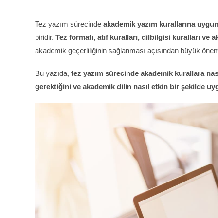
Tez yazım sürecinde
akademik yazım kurallarına uygun
biridir.
Tez formatı, atıf kuralları, dilbilgisi kuralları ve
akademik geçerliliğinin sağlanması açısından büyük önem 
Bu yazıda,
tez yazım sürecinde akademik kurallara nası
gerektiğini ve akademik dilin nasıl etkin bir şekilde u