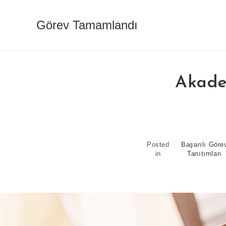
Skip
to
Görev Tamamlandı
content
Akade
Posted
Başarılı Göre
in
Tanıtımları