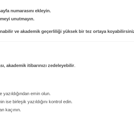
sayfa numarasını ekleyin.
rtmeyi unutmayın.
ınabilir ve akademik geçerliliği yüksek bir tez ortaya koyabilirsini
sı, akademik itibarınızı zedeleyebilir
.
 yazıldığından emin olun.
n ise birleşik yazıldığını kontrol edin.
an kaçının.