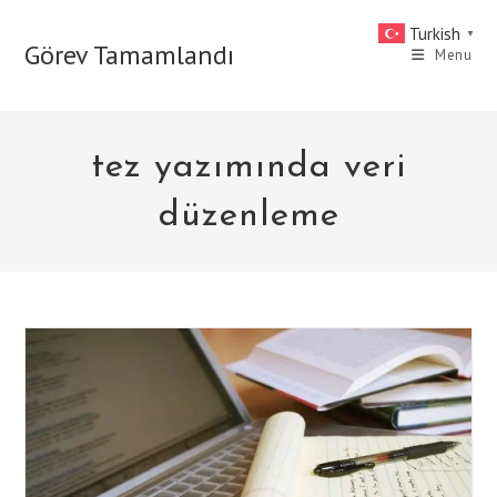
Skip
Turkish
▼
to
Görev Tamamlandı
Menu
content
tez yazımında veri
düzenleme