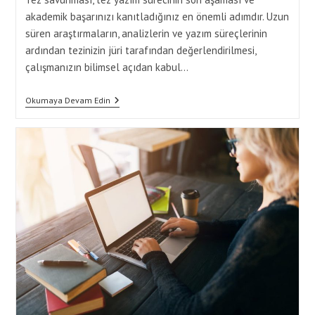
akademik başarınızı kanıtladığınız en önemli adımdır. Uzun
süren araştırmaların, analizlerin ve yazım süreçlerinin
ardından tezinizin jüri tarafından değerlendirilmesi,
çalışmanızın bilimsel açıdan kabul…
Tez
Okumaya Devam Edin
Savunmasına
Hazırlık
Ve
Süreci
Başarıyla
Tamamlama