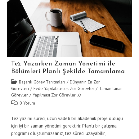
Tez Yazarken Zaman Yönetimi ile
Bölümleri Planlı Şekilde Tamamlama
Post
Başarılı Görev Tanıtımları
/
Dünyanın En Zor
category:
Görevleri
/
Evde Yapılabilecek Zor Görevler
/
Tamamlanan
Görevler
/
Yapılması Zor Görevler
Post
0 Yorum
comments:
Tez yazımı süreci, uzun vadeli bir akademik proje olduğu
için iyi bir zaman yönetimi gerektirir. Planlı bir çalışma
programı oluşturmazsanız, tez süreci uzayabilir,