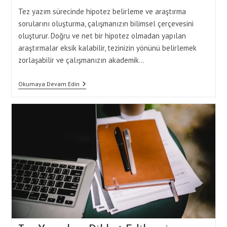
Tez yazım sürecinde hipotez belirleme ve araştırma
sorularını oluşturma, çalışmanızın bilimsel çerçevesini
oluşturur. Doğru ve net bir hipotez olmadan yapılan
araştırmalar eksik kalabilir, tezinizin yönünü belirlemek
zorlaşabilir ve çalışmanızın akademik…
Hipotez
Okumaya Devam Edin
Ve
Araştırma
Sorularını
Oluşturup
Tezi
Tamamlama