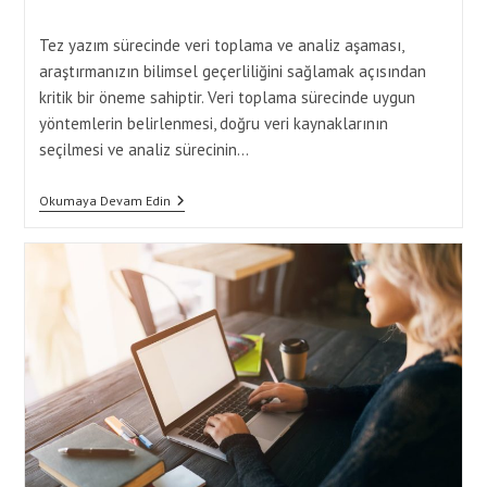
comments:
Tez yazım sürecinde veri toplama ve analiz aşaması,
araştırmanızın bilimsel geçerliliğini sağlamak açısından
kritik bir öneme sahiptir. Veri toplama sürecinde uygun
yöntemlerin belirlenmesi, doğru veri kaynaklarının
seçilmesi ve analiz sürecinin…
Veri
Okumaya Devam Edin
Toplama
Ve
Analiz
Sürecini
Başarıyla
Tamamlama