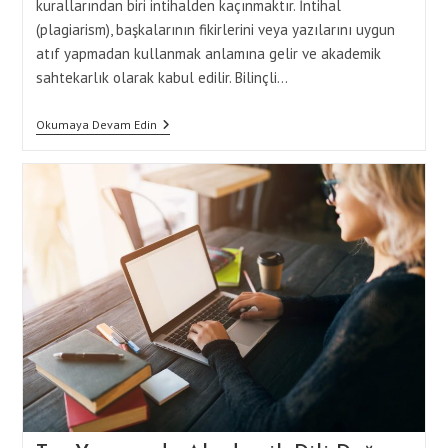
kurallarından biri intihalden kaçınmaktır. İntihal
(plagiarism), başkalarının fikirlerini veya yazılarını uygun
atıf yapmadan kullanmak anlamına gelir ve akademik
sahtekarlık olarak kabul edilir. Bilinçli…
Tez
Okumaya Devam Edin
Tamamlama
Sürecinde
Plagiarism
(İntihal)
Önleme
Yöntemleri