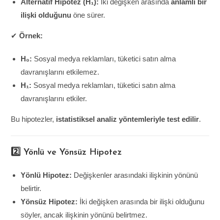
Alternatif Hipotez (H₁):
İki değişken arasında
anlamlı bir
ilişki olduğunu
öne sürer.
✔
Örnek:
H₀:
Sosyal medya reklamları, tüketici satın alma
davranışlarını etkilemez.
H₁:
Sosyal medya reklamları, tüketici satın alma
davranışlarını etkiler.
Bu hipotezler,
istatistiksel analiz yöntemleriyle test edilir
.
2️⃣ Yönlü ve Yönsüz Hipotez
Yönlü Hipotez:
Değişkenler arasındaki ilişkinin yönünü
belirtir.
Yönsüz Hipotez:
İki değişken arasında bir ilişki olduğunu
söyler, ancak ilişkinin yönünü belirtmez.