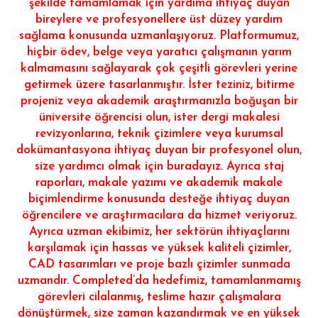
şekilde tamamlamak için yardıma ihtiyaç duyan
bireylere ve profesyonellere üst düzey yardım
sağlama konusunda uzmanlaşıyoruz. Platformumuz,
hiçbir ödev, belge veya yaratıcı çalışmanın yarım
kalmamasını sağlayarak çok çeşitli görevleri yerine
getirmek üzere tasarlanmıştır. İster teziniz, bitirme
projeniz veya akademik araştırmanızla boğuşan bir
üniversite öğrencisi olun, ister dergi makalesi
revizyonlarına, teknik çizimlere veya kurumsal
dokümantasyona ihtiyaç duyan bir profesyonel olun,
size yardımcı olmak için buradayız. Ayrıca staj
raporları, makale yazımı ve akademik makale
biçimlendirme konusunda desteğe ihtiyaç duyan
öğrencilere ve araştırmacılara da hizmet veriyoruz.
Ayrıca uzman ekibimiz, her sektörün ihtiyaçlarını
karşılamak için hassas ve yüksek kaliteli çizimler,
CAD tasarımları ve proje bazlı çizimler sunmada
uzmandır. Completed’da hedefimiz, tamamlanmamış
görevleri cilalanmış, teslime hazır çalışmalara
dönüştürmek, size zaman kazandırmak ve en yüksek