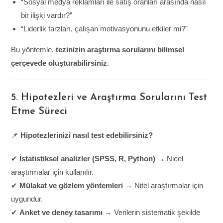
“Sosyal medya reklamları ile satış oranları arasında nasıl
bir ilişki vardır?”
“Liderlik tarzları, çalışan motivasyonunu etkiler mi?”
Bu yöntemle,
tezinizin araştırma sorularını bilimsel
çerçevede oluşturabilirsiniz
.
5. Hipotezleri ve Araştırma Sorularını Test
Etme Süreci
📌
Hipotezlerinizi nasıl test edebilirsiniz?
✔
İstatistiksel analizler (SPSS, R, Python)
→ Nicel
araştırmalar için kullanılır.
✔
Mülakat ve gözlem yöntemleri
→ Nitel araştırmalar için
uygundur.
✔
Anket ve deney tasarımı
→ Verilerin sistematik şekilde