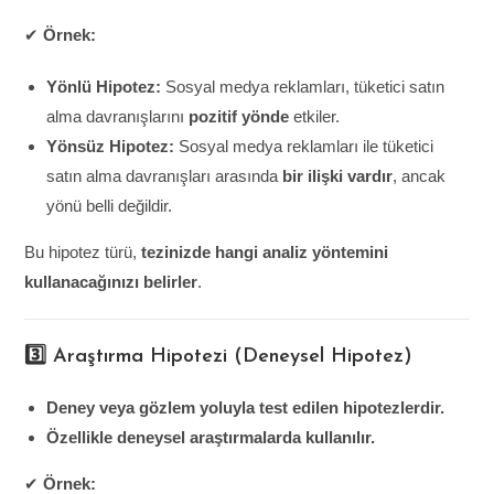
✔
Örnek:
Yönlü Hipotez:
Sosyal medya reklamları, tüketici satın
alma davranışlarını
pozitif yönde
etkiler.
Yönsüz Hipotez:
Sosyal medya reklamları ile tüketici
satın alma davranışları arasında
bir ilişki vardır
, ancak
yönü belli değildir.
Bu hipotez türü,
tezinizde hangi analiz yöntemini
kullanacağınızı belirler
.
3️⃣ Araştırma Hipotezi (Deneysel Hipotez)
Deney veya gözlem yoluyla test edilen hipotezlerdir.
Özellikle deneysel araştırmalarda kullanılır.
✔
Örnek: