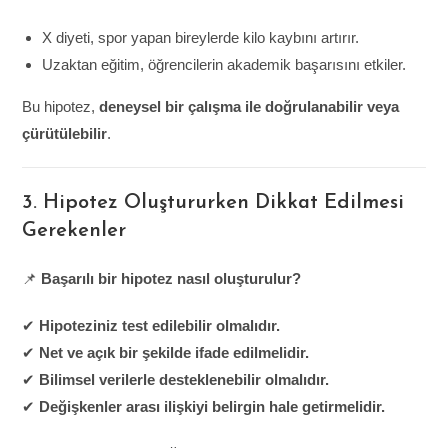
X diyeti, spor yapan bireylerde kilo kaybını artırır.
Uzaktan eğitim, öğrencilerin akademik başarısını etkiler.
Bu hipotez,
deneysel bir çalışma ile doğrulanabilir veya
çürütülebilir
.
3. Hipotez Oluştururken Dikkat Edilmesi
Gerekenler
📌
Başarılı bir hipotez nasıl oluşturulur?
✔
Hipoteziniz test edilebilir olmalıdır.
✔
Net ve açık bir şekilde ifade edilmelidir.
✔
Bilimsel verilerle desteklenebilir olmalıdır.
✔
Değişkenler arası ilişkiyi belirgin hale getirmelidir.