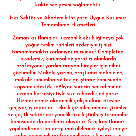
kalite seviyesini sağlamaktır.
Her Sektör ve Akademik İhtiyaca Uygun Kusursuz
Tamamlama Hizmetleri
Zaman kısıtlamaları, uzmanlık eksikliği veya çok
yoğun teslim tarihleri ​​nedeniyle işinizi
tamamlamakta zorlanıyor musunuz? Completed,
akademik, kurumsal ve yaratıcı alanlarda
profesyonel yardım arayan bireyler için nihai
çözümdür. Makale yazımı, araştırma makaleleri,
makale sunumları ve tez geliştirme konusunda
kapsamlı destek sağlıyor, sürecin her adımında
uzman hassasiyetiyle size rehberlik ediyoruz.
Hizmetlerimiz akademik çalışmaların ötesine
geçiyor; iş raporları, teknik çizimler, mimari çizimler
ve çeşitli sektörlere yönelik özelleştirilmiş tasarımlar
konusunda da yardımcı oluyoruz. Staj kayıtlarınızı
yapılandırmaktan dergi makalelerinizi iyileştirmeye
kadar deneyimli profesyonellerimiz kusursuz, iyi