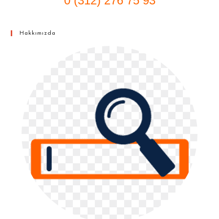
0 (312) 276 75 93
Hakkımızda