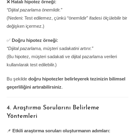
❌
Hatalı hipotez örneği:
“Dijital pazarlama önemlidir.”
(Nedeni: Test edilemez, çünkü “önemlidir” ifadesi ölçülebilir bir
değişken içermez.)
✅
Doğru hipotez örneği:
“Dijital pazarlama, müşteri sadakatini artırır.”
(Bu hipotez, müşteri sadakati ve dijital pazarlama verileri
kullanılarak test edilebilir.)
Bu şekilde
doğru hipotezler belirleyerek tezinizin bilimsel
geçerliliğini artırabilirsiniz
.
4. Araştırma Sorularını Belirleme
Yöntemleri
📌
Etkili araştırma soruları oluşturmanın adımları: