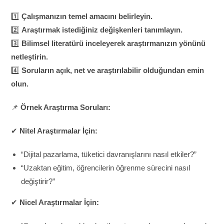
1️⃣
Çalışmanızın temel amacını belirleyin.
2️⃣
Araştırmak istediğiniz değişkenleri tanımlayın.
3️⃣
Bilimsel literatürü inceleyerek araştırmanızın yönünü
netleştirin.
4️⃣
Soruların açık, net ve araştırılabilir olduğundan emin
olun.
📌
Örnek Araştırma Soruları:
✔
Nitel Araştırmalar İçin:
“Dijital pazarlama, tüketici davranışlarını nasıl etkiler?”
“Uzaktan eğitim, öğrencilerin öğrenme sürecini nasıl
değiştirir?”
✔
Nicel Araştırmalar İçin: