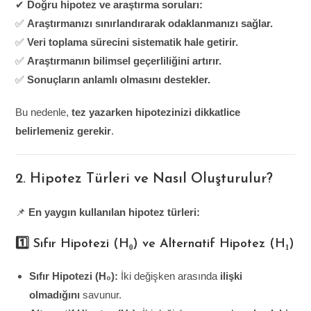
✔
Doğru hipotez ve araştırma soruları:
✅
Araştırmanızı sınırlandırarak odaklanmanızı sağlar.
✅
Veri toplama sürecini sistematik hale getirir.
✅
Araştırmanın bilimsel geçerliliğini artırır.
✅
Sonuçların anlamlı olmasını destekler.
Bu nedenle,
tez yazarken hipotezinizi dikkatlice
belirlemeniz gerekir
.
2. Hipotez Türleri ve Nasıl Oluşturulur?
📌
En yaygın kullanılan hipotez türleri:
1️⃣ Sıfır Hipotezi (H₀) ve Alternatif Hipotez (H₁)
Sıfır Hipotezi (H₀):
İki değişken arasında
ilişki
olmadığını
savunur.