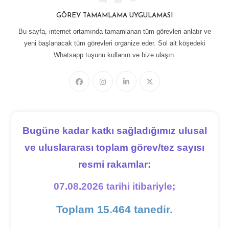
GÖREV TAMAMLAMA UYGULAMASI
Bu sayfa, internet ortamında tamamlanan tüm görevleri anlatır ve
yeni başlanacak tüm görevleri organize eder. Sol alt köşedeki
Whatsapp tuşunu kullanın ve bize ulaşın.
Bugüne kadar katkı sağladığımız ulusal
ve uluslararası toplam görev/tez sayısı
resmi rakamlar:
07.08.2026 tarihi itibariyle;
Toplam 15.464 tanedir.