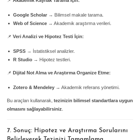
📌
Akademik Kaynak Tarama İçin:
Google Scholar
→ Bilimsel makale tarama.
Web of Science
→ Akademik araştırma verileri.
📌
Veri Analizi ve Hipotez Testi İçin:
SPSS
→ İstatistiksel analizler.
R Studio
→ Hipotez testleri.
📌
Dijital Not Alma ve Araştırma Organize Etme:
Zotero & Mendeley
→ Akademik referans yönetimi.
Bu araçları kullanarak,
tezinizin bilimsel standartlara uygun
olmasını sağlayabilirsiniz
.
7. Sonuç: Hipotez ve Araştırma Sorularını
Belirleyerek Tezinizi Tamamlama