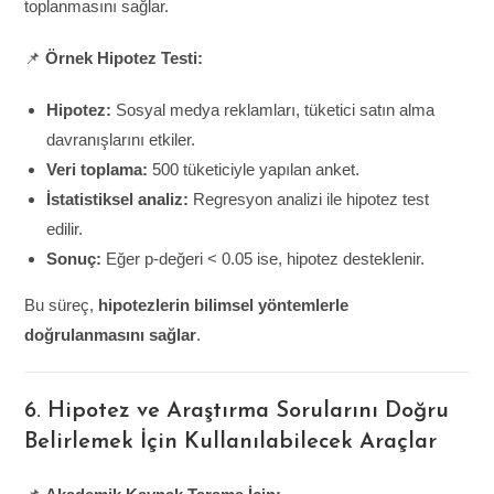
toplanmasını sağlar.
📌
Örnek Hipotez Testi:
Hipotez:
Sosyal medya reklamları, tüketici satın alma
davranışlarını etkiler.
Veri toplama:
500 tüketiciyle yapılan anket.
İstatistiksel analiz:
Regresyon analizi ile hipotez test
edilir.
Sonuç:
Eğer p-değeri < 0.05 ise, hipotez desteklenir.
Bu süreç,
hipotezlerin bilimsel yöntemlerle
doğrulanmasını sağlar
.
6. Hipotez ve Araştırma Sorularını Doğru
Belirlemek İçin Kullanılabilecek Araçlar