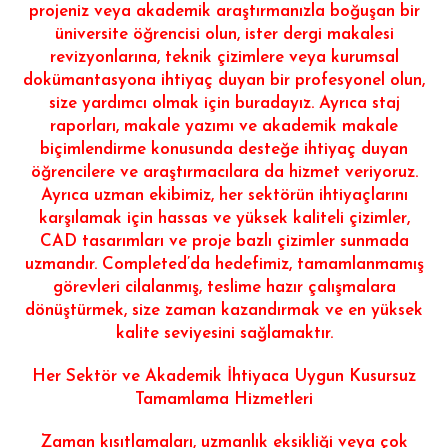
projeniz veya akademik araştırmanızla boğuşan bir
üniversite öğrencisi olun, ister dergi makalesi
revizyonlarına, teknik çizimlere veya kurumsal
dokümantasyona ihtiyaç duyan bir profesyonel olun,
size yardımcı olmak için buradayız. Ayrıca staj
raporları, makale yazımı ve akademik makale
biçimlendirme konusunda desteğe ihtiyaç duyan
öğrencilere ve araştırmacılara da hizmet veriyoruz.
Ayrıca uzman ekibimiz, her sektörün ihtiyaçlarını
karşılamak için hassas ve yüksek kaliteli çizimler,
CAD tasarımları ve proje bazlı çizimler sunmada
uzmandır. Completed’da hedefimiz, tamamlanmamış
görevleri cilalanmış, teslime hazır çalışmalara
dönüştürmek, size zaman kazandırmak ve en yüksek
kalite seviyesini sağlamaktır.
Her Sektör ve Akademik İhtiyaca Uygun Kusursuz
Tamamlama Hizmetleri
Zaman kısıtlamaları, uzmanlık eksikliği veya çok