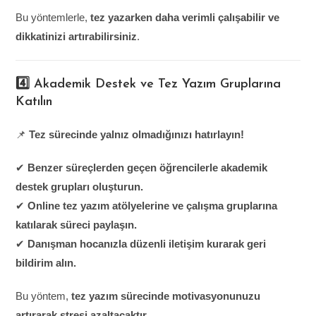
Bu yöntemlerle,
tez yazarken daha verimli çalışabilir ve
dikkatinizi artırabilirsiniz
.
4️⃣ Akademik Destek ve Tez Yazım Gruplarına
Katılın
📌
Tez sürecinde yalnız olmadığınızı hatırlayın!
✔
Benzer süreçlerden geçen öğrencilerle akademik
destek grupları oluşturun.
✔
Online tez yazım atölyelerine ve çalışma gruplarına
katılarak süreci paylaşın.
✔
Danışman hocanızla düzenli iletişim kurarak geri
bildirim alın.
Bu yöntem,
tez yazım sürecinde motivasyonunuzu
artırarak stresi azaltacaktır
.