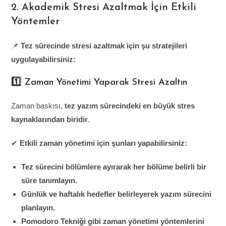
2. Akademik Stresi Azaltmak İçin Etkili
Yöntemler
📌
Tez sürecinde stresi azaltmak için şu stratejileri
uygulayabilirsiniz:
1️⃣ Zaman Yönetimi Yaparak Stresi Azaltın
Zaman baskısı,
tez yazım sürecindeki en büyük stres
kaynaklarından biridir
.
✔
Etkili zaman yönetimi için şunları yapabilirsiniz:
Tez sürecini bölümlere ayırarak her bölüme belirli bir
süre tanımlayın.
Günlük ve haftalık hedefler belirleyerek yazım sürecini
planlayın.
Pomodoro Tekniği gibi zaman yönetimi yöntemlerini