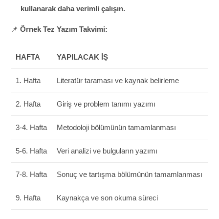
kullanarak daha verimli çalışın.
📌
Örnek Tez Yazım Takvimi:
HAFTA
YAPILACAK İŞ
1. Hafta
Literatür taraması ve kaynak belirleme
2. Hafta
Giriş ve problem tanımı yazımı
3-4. Hafta
Metodoloji bölümünün tamamlanması
5-6. Hafta
Veri analizi ve bulguların yazımı
7-8. Hafta
Sonuç ve tartışma bölümünün tamamlanması
9. Hafta
Kaynakça ve son okuma süreci