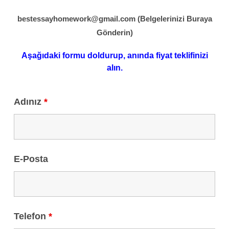
bestessayhomework@gmail.com
(Belgelerinizi Buraya
Gönderin)
Aşağıdaki formu doldurup, anında fiyat teklifinizi
alın.
Adınız
*
E-Posta
Telefon
*