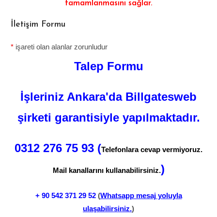
tamamlanmasını sağlar.
İletişim Formu
*
işareti olan alanlar zorunludur
Talep Formu
İşleriniz Ankara'da Billgatesweb
şirketi garantisiyle yapılmaktadır.
0312 276 75 93 (
Telefonlara cevap vermiyoruz.
)
Mail kanallarını kullanabilirsiniz.
+ 90
542 371 29 52
(
Whatsapp mesaj yoluyla
ulaşabilirsiniz.
)