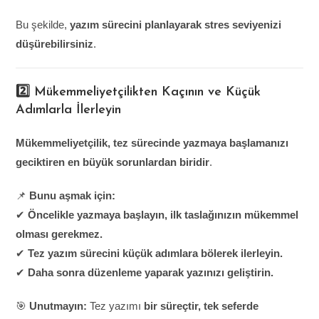
Bu şekilde,
yazım sürecini planlayarak stres seviyenizi
düşürebilirsiniz
.
2️⃣ Mükemmeliyetçilikten Kaçının ve Küçük
Adımlarla İlerleyin
Mükemmeliyetçilik, tez sürecinde yazmaya başlamanızı
geciktiren en büyük sorunlardan biridir
.
📌
Bunu aşmak için:
✔
Öncelikle yazmaya başlayın, ilk taslağınızın mükemmel
olması gerekmez.
✔
Tez yazım sürecini küçük adımlara bölerek ilerleyin.
✔
Daha sonra düzenleme yaparak yazınızı geliştirin.
🎯
Unutmayın:
Tez yazımı
bir süreçtir, tek seferde