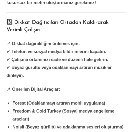
kusursuz bir metin oluşturmanız gerekmez!
3️⃣ Dikkat Dağıtıcıları Ortadan Kaldırarak
Verimli Çalışın
📌
Dikkat dağınıklığını önlemek için:
✔
Telefon ve sosyal medya bildirimlerini kapatın.
✔
Çalışma ortamınızı sade ve düzenli hale getirin.
✔
Beyaz gürültü veya odaklanmayı artıran müzikler
dinleyin.
📌
Önerilen Dijital Araçlar:
Forest (Odaklanmayı artıran mobil uygulama)
Freedom & Cold Turkey (Sosyal medya engelleme
araçları)
Noisli (Beyaz gürültü ve odaklanma sesleri oluşturma)