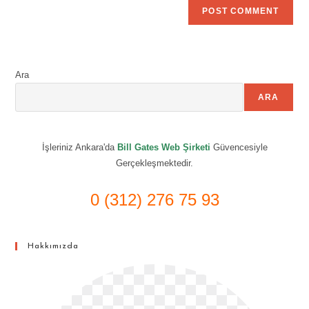
Ara
ARA
İşleriniz Ankara'da
Bill Gates Web Şirketi
Güvencesiyle
Gerçekleşmektedir.
0 (312) 276 75 93
Hakkımızda