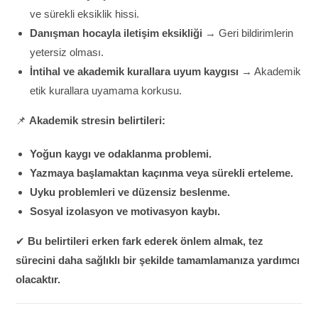
ve sürekli eksiklik hissi.
Danışman hocayla iletişim eksikliği
→ Geri bildirimlerin
yetersiz olması.
İntihal ve akademik kurallara uyum kaygısı
→ Akademik
etik kurallara uyamama korkusu.
📌
Akademik stresin belirtileri:
Yoğun kaygı ve odaklanma problemi.
Yazmaya başlamaktan kaçınma veya sürekli erteleme.
Uyku problemleri ve düzensiz beslenme.
Sosyal izolasyon ve motivasyon kaybı.
✔
Bu belirtileri erken fark ederek önlem almak, tez
sürecini daha sağlıklı bir şekilde tamamlamanıza yardımcı
olacaktır.