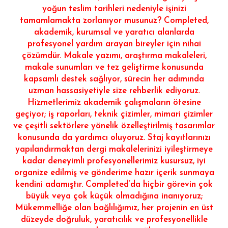
yoğun teslim tarihleri ​​nedeniyle işinizi
tamamlamakta zorlanıyor musunuz? Completed,
akademik, kurumsal ve yaratıcı alanlarda
profesyonel yardım arayan bireyler için nihai
çözümdür. Makale yazımı, araştırma makaleleri,
makale sunumları ve tez geliştirme konusunda
kapsamlı destek sağlıyor, sürecin her adımında
uzman hassasiyetiyle size rehberlik ediyoruz.
Hizmetlerimiz akademik çalışmaların ötesine
geçiyor; iş raporları, teknik çizimler, mimari çizimler
ve çeşitli sektörlere yönelik özelleştirilmiş tasarımlar
konusunda da yardımcı oluyoruz. Staj kayıtlarınızı
yapılandırmaktan dergi makalelerinizi iyileştirmeye
kadar deneyimli profesyonellerimiz kusursuz, iyi
organize edilmiş ve gönderime hazır içerik sunmaya
kendini adamıştır. Completed’da hiçbir görevin çok
büyük veya çok küçük olmadığına inanıyoruz;
Mükemmelliğe olan bağlılığımız, her projenin en üst
düzeyde doğruluk, yaratıcılık ve profesyonellikle