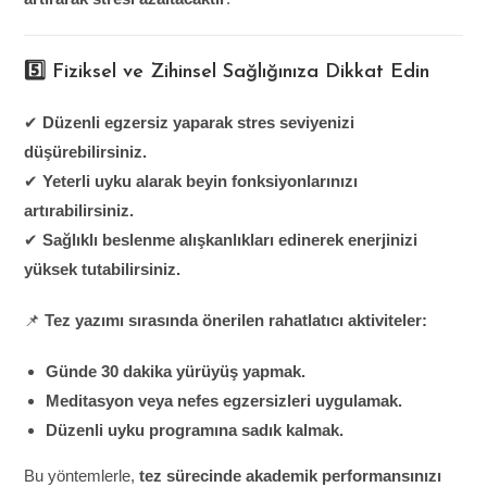
5️⃣ Fiziksel ve Zihinsel Sağlığınıza Dikkat Edin
✔
Düzenli egzersiz yaparak stres seviyenizi
düşürebilirsiniz.
✔
Yeterli uyku alarak beyin fonksiyonlarınızı
artırabilirsiniz.
✔
Sağlıklı beslenme alışkanlıkları edinerek enerjinizi
yüksek tutabilirsiniz.
📌
Tez yazımı sırasında önerilen rahatlatıcı aktiviteler:
Günde 30 dakika yürüyüş yapmak.
Meditasyon veya nefes egzersizleri uygulamak.
Düzenli uyku programına sadık kalmak.
Bu yöntemlerle,
tez sürecinde akademik performansınızı