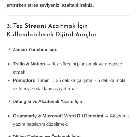
artırırken stres seviyenizi azaltabilirsiniz
.
3. Tez Stresini Azaltmak İçin
Kullanılabilecek Dijital Araçlar
📌
Zaman Yönetimi İçin:
Trello & Notion
→ Tez sürecini planlamak ve organize
etmek.
Pomodoro Timer
→ 25 dakika çalışma + 5 dakika mola
sistemiyle odaklanmayı artırmak.
📌
Dilbilgisi ve Akademik Yazım İçin:
Grammarly & Microsoft Word Dil Denetimi
→ Akademik
yazım hatalarını düzeltmek.
📌
Dikkat Dağıtıcıları Önlemek İçin: