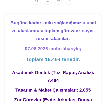
Bugüne kadar katkı sağladığımız ulusal
ve uluslararası toplam görev/tez sayısı
resmi rakamlar:
07.08.2026 tarihi itibariyle;
Toplam 15.464 tanedir.
Akademik Destek (Tez, Rapor, Analiz):
7.484
Tasarım & Maket Çalışmaları: 2.655
Zor Görevler (Evde, Arkadaş, Dünya