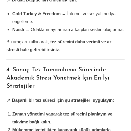
Cold Turkey & Freedom
→ İnternet ve sosyal medya
engelleme.
Noisli
→ Odaklanmayı artıran arka plan sesleri oluşturma.
Bu araçları kullanarak,
tez sürecini daha verimli ve az
stresli hale getirebilirsiniz
.
4. Sonuç: Tez Tamamlama Sürecinde
Akademik Stresi Yönetmek İçin En İyi
Stratejiler
📌
Başarılı bir tez süreci için şu stratejileri uygulayın:
Zaman yönetimi yaparak tez sürecini planlayın ve
takvime bağlı kalın.
Mükemmeliyetçilikten kaçınarak küçük adımlarla